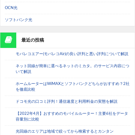
OCN光
ソフトバンク光
最近の投稿
モバレコエアー(モバレコAir)の良い評判と悪い評判について解説
ネット回線が簡単に選べるネットのミカタ。のサービス内容につ
いて解説
ホームルーターはWiMAXとソフトバンクどちらがおすすめ？2社
を徹底比較
ドコモ光の口コミ評判！通信速度と利用料金の実態を解説
【2022年4月】おすすめのモバイルルーター！主要6社をデータ
容量別に比較
光回線のエリアは地域で絞ってから検索するとカンタン