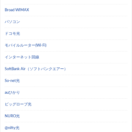
Broad WIMAX
パソコン
ドコモ光
モバイルルーター(Wi-Fi)
インターネット回線
SoftBank Air（ソフトバンクエアー）
So-net光
auひかり
ビッグローブ光
NURO光
@nifty光