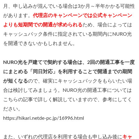
月、申し込みが混んでいる場合は3か月～半年かかる可能性
があります。
代理店のキャンペーンでは公式キャンペーン
よりも短期間での開通が求められる
ため、場合によっては
キャッシュバック条件に指定されている期間内にNURO光
を開通できないかもしれません。
NURO光を戸建てで契約する場合は、2回の開通工事を一度
にまとめる「同日対応」を利用することで開通までの期間
が短くなる
ので、確実にキャッシュバックをもらいたい場
合は検討してみましょう。NURO光の開通工事については
こちらの記事で詳しく解説していますので、参考にしてく
ださい。
https://hikari.netde-pc.jp/16996.html
また、いずれの代理店を利用する場合も申し込み後に
キャ