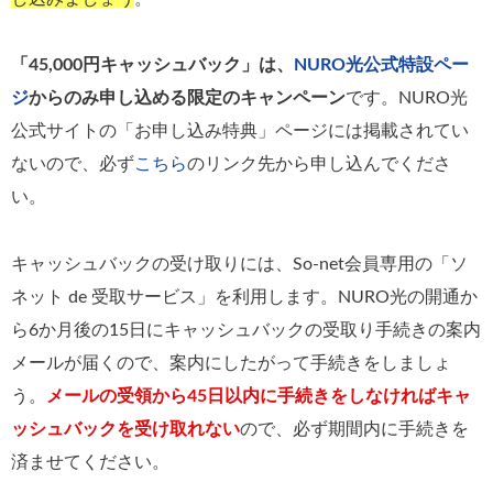
「45,000円キャッシュバック」は、
NURO光公式特設ペー
ジ
からのみ申し込める限定のキャンペーン
です。NURO光
公式サイトの「お申し込み特典」ページには掲載されてい
ないので、必ず
こちら
のリンク先から申し込んでくださ
い。
キャッシュバックの受け取りには、So-net会員専用の「ソ
ネット de 受取サービス」を利用します。NURO光の開通か
ら6か月後の15日にキャッシュバックの受取り手続きの案内
メールが届くので、案内にしたがって手続きをしましょ
う。
メールの受領から45日以内に手続きをしなければキャ
ッシュバックを受け取れない
ので、必ず期間内に手続きを
済ませてください。