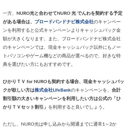
一方、
NURO光と合わせてNURO 光 でんわを契約する予定
がある場合は、
ブロードバンドナビ株式会社
のキャンペー
ンを利用すると公式キャンペーンよりキャッシュバック金
額が大きくなります。また、ブロードバンドナビ株式会社
のキャンペーンでは、現金キャッシュバック以外にもノー
トパソコンやゲーム機などの商品が選べるので、好きな特
典を選びたい方にもおすすめです。
ひかりＴＶ for NUROも契約する場合、現金キャッシュバッ
クが欲しい方は
株式会社LifeBank
のキャンペーンを、
合計
割引額の大きいキャンペーンを利用したい方は公式の「ひ
かりＴＶセット割引」
を利用すると良いでしょう。
ただし、NURO光は申し込みから開通までに通常1～2か