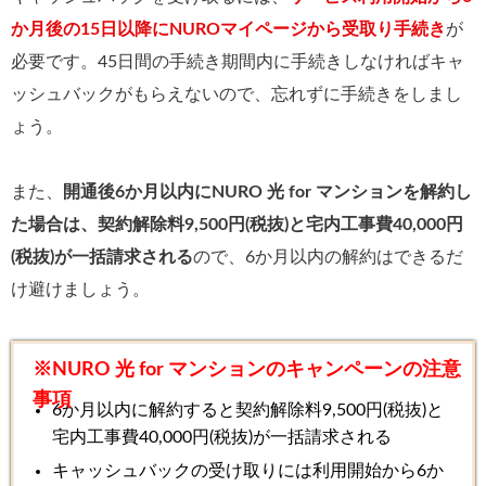
か月後の15日以降にNUROマイページから受取り手続き
が
必要です。45日間の手続き期間内に手続きしなければキャ
ッシュバックがもらえないので、忘れずに手続きをしまし
ょう。
また、
開通後6か月以内にNURO 光 for マンションを解約し
た場合は、契約解除料9,500円(税抜)と宅内工事費40,000円
(税抜)が一括請求される
ので、6か月以内の解約はできるだ
け避けましょう。
※NURO 光 for マンションのキャンペーンの注意
事項
6か月以内に解約すると契約解除料9,500円(税抜)と
宅内工事費40,000円(税抜)が一括請求される
キャッシュバックの受け取りには利用開始から6か