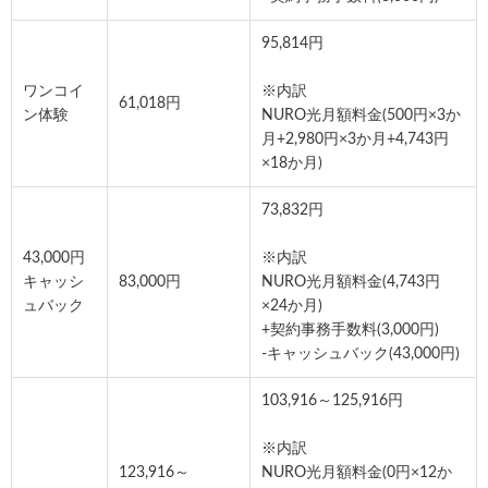
95,814円
ワンコイ
※内訳
61,018円
ン体験
NURO光月額料金(500円×3か
月+2,980円×3か月+4,743円
×18か月)
73,832円
43,000円
※内訳
キャッシ
83,000円
NURO光月額料金(4,743円
ュバック
×24か月)
+契約事務手数料(3,000円)
-キャッシュバック(43,000円)
103,916～125,916円
※内訳
123,916～
NURO光月額料金(0円×12か