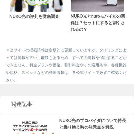
NURO光とnuroモバイルの関
NURO光の評判を徹底調査
係は？セットにすると割引さ
れるの？
※当サイトの掲載情報は定期的に更新していますが、タイミングによ
っては情報が古い可能性もあるため、すべての情報を保証することが
できません。料金プランや価格、割引料金やその適用条件、各種機器
や規格、スペックなどの詳細情報は、各公式サイトで必ずご確認くだ
さい。
関連記事
NURO光のプロバイダについて特長
と乗り換え時の注意点を解説