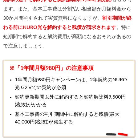
ます。また、基本工事費は分割払い相当額が月額料金から
30か月間割引されて実質無料になりますが、
割引期間が終
わる前にNURO光を解約すると残債が請求されます
。特に
短期間で解約すると解約費用が高額になるおそれがあるの
で注意しましょう。
※「1年間月額980円」の注意事項
1年間月額980円キャンペーンは、2年契約のNURO
光 G2 Vでの契約が必須
契約更新期間以外に解約すると契約解除料9,500円
(税抜)がかかる
基本工事費の割引期間中に解約すると残債(最大
40,000円(税抜))が発生する