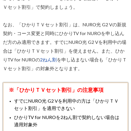
Ｖセット割引」で契約しましょう。
なお、「ひかりＴＶセット割引」は、NURO光 G2 Vの新規
契約・コース変更と同時にひかりTV for NUROを申し込ん
だ方のみ適用できます。すでにNURO光 G2 Vを利用中の場
合は「ひかりＴＶセット割引」を使えません。また、ひか
りTV for NUROの
2ねん割
を申し込まない場合も「ひかりＴ
Ｖセット割引」の対象外となります。
※「ひかりＴＶセット割引」の注意事項
すでにNURO光 G2 Vを利用中の方は「ひかりＴＶ
セット割引」を適用できない
ひかりTV for NUROを2ねん割で契約しない場合は
適用対象外