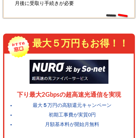
月後に受取り手続きが必要
最大５万円もお得！！
下り最大2Gbpsの超高速光通信を実現
最大
５
万円の高額還元キャンペーン
初期工事費が実質0円
月額基本料が開始月無料