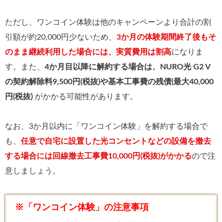
ただし、ワンコイン体験は他のキャンペーンより合計の割
引額が約20,000円少ないため、
3か月の体験期間終了後もそ
のまま継続利用した場合には、実質費用は割高
になりま
す。また、
4か月目以降に解約する場合は、NURO光 G2 V
の契約解除料9,500円(税抜)や基本工事費の残債(最大40,000
円(税抜)
がかかる可能性があります。
なお、3か月以内に「ワンコイン体験」を解約する場合で
も、
任意で自宅に設置した光コンセントなどの設備を撤去
する場合には回線撤去工事費10,000円(税抜)がかかる
ので注
意しましょう。
※「ワンコイン体験」の注意事項