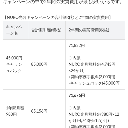
キャンペーンの中で2年間の実質費用が最も安いからです。
【NURO光各キャンペーンの合計割引額と2年間の実質費用】
キャンペ
合計割引額(税抜)
2年間の実質費用(税抜)
ーン名
71,832円
45,000円
※内訳
キャッシ
85,000円
NURO光月額料金(4,743円
ュバック
×24か月)
+契約事務手数料(3,000円)
-キャッシュバック(45,000円)
71,676円
1年間月額
※内訳
85,156円
980円
NURO光月額料金(980円×12
か月+4,743円×12か月)
+契約事務手数料(3,000円)