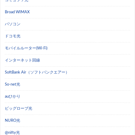
コミュファ光
Broad WIMAX
パソコン
ドコモ光
モバイルルーター(Wi-Fi)
インターネット回線
SoftBank Air（ソフトバンクエアー）
So-net光
auひかり
ビッグローブ光
NURO光
@nifty光