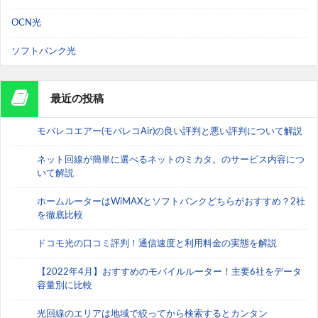
OCN光
ソフトバンク光
最近の投稿
モバレコエアー(モバレコAir)の良い評判と悪い評判について解説
ネット回線が簡単に選べるネットのミカタ。のサービス内容につ
いて解説
ホームルーターはWiMAXとソフトバンクどちらがおすすめ？2社
を徹底比較
ドコモ光の口コミ評判！通信速度と利用料金の実態を解説
【2022年4月】おすすめのモバイルルーター！主要6社をデータ
容量別に比較
光回線のエリアは地域で絞ってから検索するとカンタン