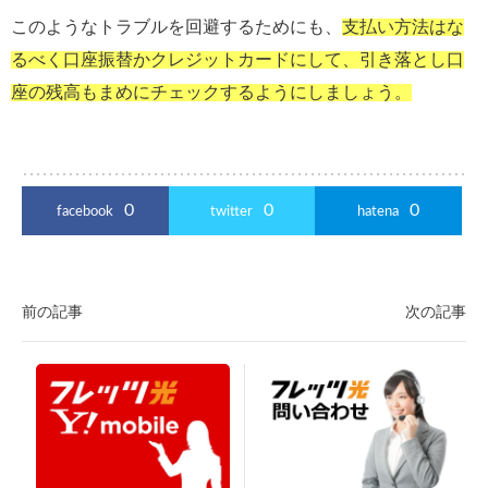
このようなトラブルを回避するためにも、
支払い方法はな
るべく口座振替かクレジットカードにして、引き落とし口
座の残高もまめにチェックするようにしましょう。
0
0
0
facebook
twitter
hatena
前の記事
次の記事