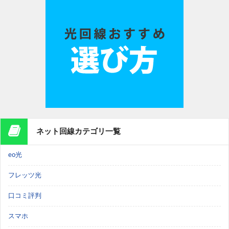
ネット回線カテゴリ一覧
eo光
フレッツ光
口コミ評判
スマホ