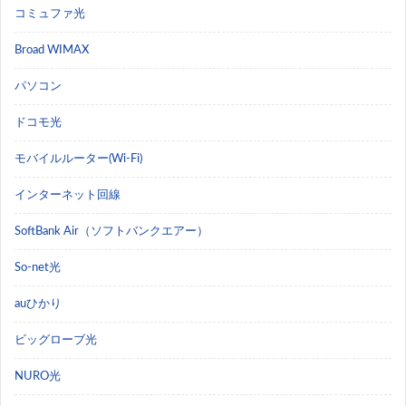
コミュファ光
Broad WIMAX
パソコン
ドコモ光
モバイルルーター(Wi-Fi)
インターネット回線
SoftBank Air（ソフトバンクエアー）
So-net光
auひかり
ビッグローブ光
NURO光