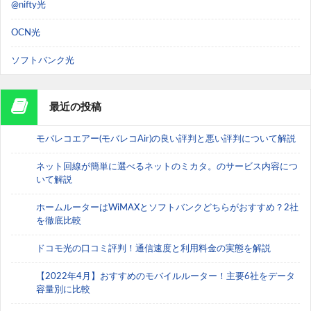
@nifty光
OCN光
ソフトバンク光
最近の投稿
モバレコエアー(モバレコAir)の良い評判と悪い評判について解説
ネット回線が簡単に選べるネットのミカタ。のサービス内容につ
いて解説
ホームルーターはWiMAXとソフトバンクどちらがおすすめ？2社
を徹底比較
ドコモ光の口コミ評判！通信速度と利用料金の実態を解説
【2022年4月】おすすめのモバイルルーター！主要6社をデータ
容量別に比較