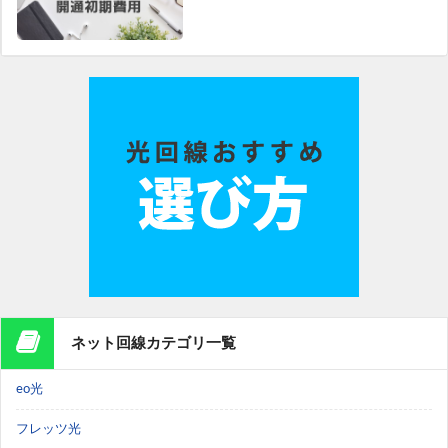
ネット回線カテゴリ一覧
eo光
フレッツ光