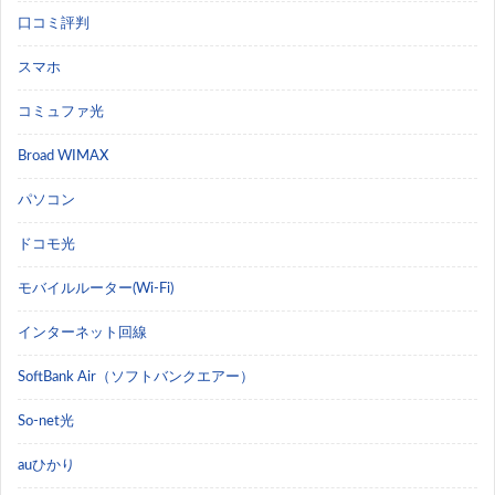
口コミ評判
スマホ
コミュファ光
Broad WIMAX
パソコン
ドコモ光
モバイルルーター(Wi-Fi)
インターネット回線
SoftBank Air（ソフトバンクエアー）
So-net光
auひかり