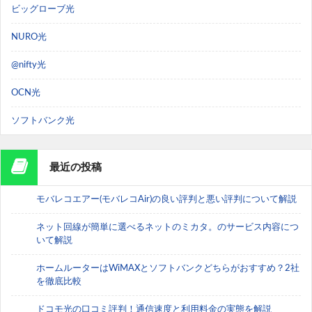
ビッグローブ光
NURO光
@nifty光
OCN光
ソフトバンク光
最近の投稿
モバレコエアー(モバレコAir)の良い評判と悪い評判について解説
ネット回線が簡単に選べるネットのミカタ。のサービス内容につ
いて解説
ホームルーターはWiMAXとソフトバンクどちらがおすすめ？2社
を徹底比較
ドコモ光の口コミ評判！通信速度と利用料金の実態を解説