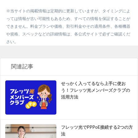
※当サイトの掲載情報は定期的に更新していますが、タイミングによ
っては情報が古い可能性もあるため、すべての情報を保証することが
できません。料金プランや価格、割引料金やその適用条件、各種機器
や規格、スペックなどの詳細情報は、各公式サイトで必ずご確認くだ
さい。
関連記事
せっかく入ってるなら上手に使お
う！フレッツ光メンバーズクラブの
活用方法
フレッツ光でPPPoE接続する2つの方
法