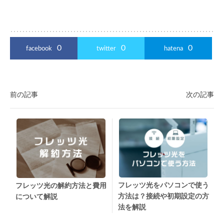
0
0
0
facebook
twitter
hatena
前の記事
次の記事
フレッツ光をパソコンで使う
フレッツ光の解約方法と費用
方法は？接続や初期設定の方
について解説
法を解説