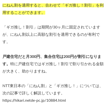
にねん割を適用すると、合わせて「ギガ推し！割引」を利
用することができます。
「ギガ推し！割引」は期間が30ヶ月に固定されています
が、にねん割以上に高額な割引を適用できるのが有利で
す。
戸建住宅だと月300円、集合住宅は200円が割引になりま
す。
特に戸建住宅ではギガ推し！割引で割り引かれる金額
が大きく、助かりますね。
NTT東日本の「にねん割」と「ギガ推し！」については、
次の記事で詳しく解説しています。
https://hikari.netde-pc.jp/10884.html