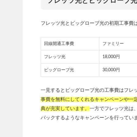
フレッツ光とビッグローブ光
フレッツ光とビッグローブ光の初期工事費
回線開通工事費
ファミリー
フレッツ光
18,000円
ビッグローブ光
30,000円
一見するとビッグローブ光の工事費はフレッツ
事費を無料にしてくれるキャンペーンや一
典が充実しています。
一方でフレッツ光は
バックするようなキャンペーンを行ってい