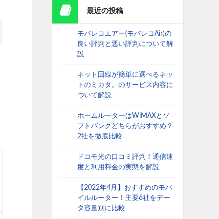
最近の投稿
モバレコエアー(モバレコAir)の
良い評判と悪い評判について解
説
ネット回線が簡単に選べるネッ
トのミカタ。のサービス内容に
ついて解説
ホームルーターはWiMAXとソ
フトバンクどちらがおすすめ？
2社を徹底比較
ドコモ光の口コミ評判！通信速
度と利用料金の実態を解説
【2022年4月】おすすめのモバ
イルルーター！主要6社をデー
タ容量別に比較