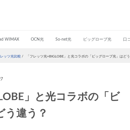
ad WIMAX
OCN光
So-net光
ビッグローブ光
口
レッツ光比較
/
「フレッツ光+BIGLOBE」と光コラボの「ビッグローブ光」はど
27
GLOBE」と光コラボの「ビ
どう違う？