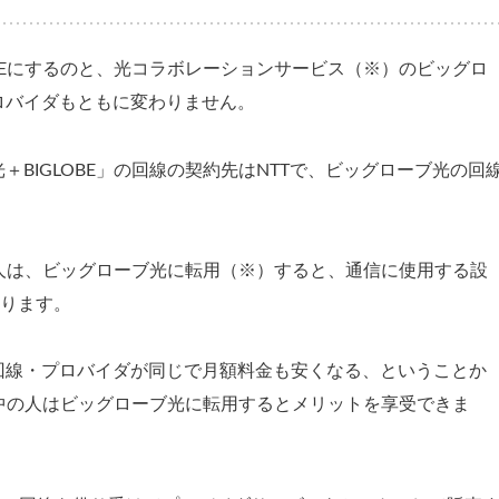
OBEにするのと、光コラボレーションサービス（※）のビッグロ
ロバイダもともに変わりません。
BIGLOBE」の回線の契約先はNTTで、ビッグローブ光の回
いる人は、ビッグローブ光に転用（※）すると、通信に使用する設
なります。
回線・プロバイダが同じで月額料金も安くなる、ということか
契約中の人はビッグローブ光に転用するとメリットを享受できま