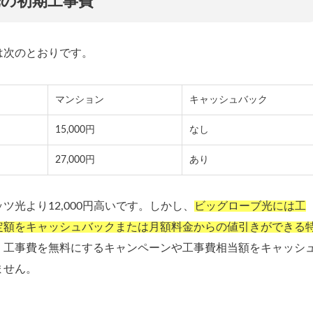
の初期工事費
は次のとおりです。
マンション
キャッシュバック
15,000円
なし
27,000円
あり
光より12,000円高いです。しかし、
ビッグローブ光には工
定額をキャッシュバックまたは月額料金からの値引きができる
、工事費を無料にするキャンペーンや工事費相当額をキャッシ
ません。