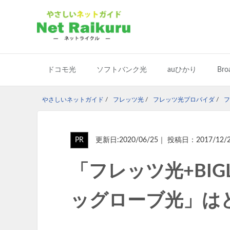
ドコモ光
ソフトバンク光
auひかり
Bro
やさしいネットガイド
/
フレッツ光
/
フレッツ光プロバイダ
/
フ
PR
更新日:2020/06/25｜ 投稿日：2017/12/
「フレッツ光+BI
ッグローブ光」は