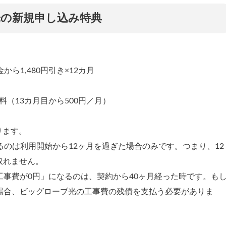
の新規申し込み特典
から1,480円引き×12カ月
料（13カ月目から500円／月）
ります。
れるのは利用開始から12ヶ月を過ぎた場合のみです。つまり、12
け取れません。
事費が0円」になるのは、契約から40ヶ月経った時です。も
場合、ビッグローブ光の工事費の残債を支払う必要がありま