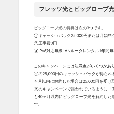
フレッツ光とビッグローブ光
ビッグローブ光の特典は次の3つです。
①キャッシュバック25,000円または月額料金
②工事費0円
③IPv6対応無線LANルータレンタル1年間無
このキャンペーンには注意点がいくつかあ
①の25,000円のキャッシュバックが得ら
ヶ月以内に解約した場合は25,000円を受
②のキャンペーンで謳われているように「工
も40ヶ月以内にビッグローブ光を解約した
す。