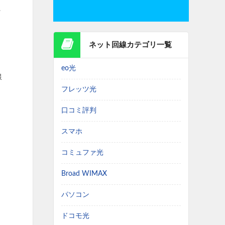
ネット回線カテゴリ一覧
eo光
線
フレッツ光
口コミ評判
スマホ
コミュファ光
Broad WIMAX
パソコン
ドコモ光