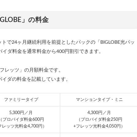
GLOBE」の料金
ットで24ヶ月継続利用を前提としたパックの「BIGLOBE光パッ
プロバイダ料金を通常料金から400円割引できます。
ith フレッツ」の月額料金です。
バイダの料金を記載しています。
ファミリータイプ
マンションタイプ・ミニ
5,300円／月
4,300円／月
（プロバイダ料金600円
（プロバイダ料金250円
フレッツ光料金4,700円）
+フレッツ光料金4,050円）