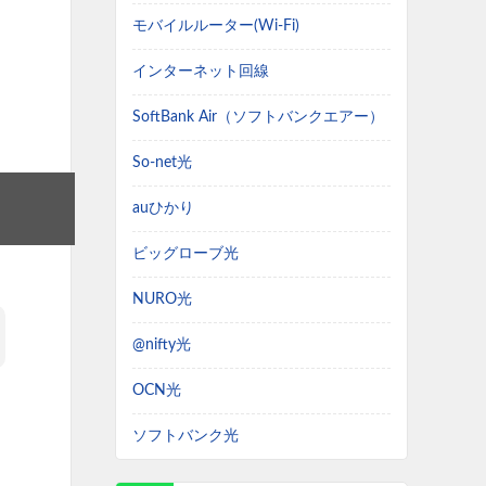
す
モバイルルーター(Wi-Fi)
インターネット回線
SoftBank Air（ソフトバンクエアー）
So-net光
auひかり
ビッグローブ光
NURO光
@nifty光
OCN光
ソフトバンク光