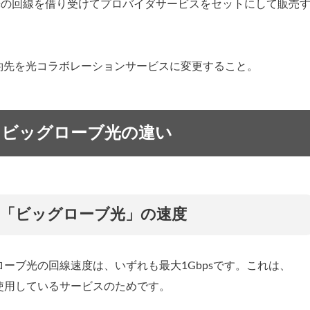
光の回線を借り受けてプロバイダサービスをセットにして販売
約先を光コラボレーションサービスに変更すること。
」とビッグローブ光の違い
」と「ビッグローブ光」の速度
グローブ光の回線速度は、いずれも最大1Gbpsです。これは、
を使用しているサービスのためです。