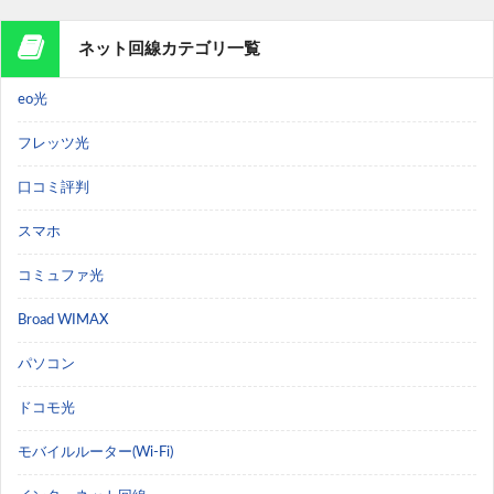
ネット回線カテゴリ一覧
eo光
フレッツ光
口コミ評判
スマホ
コミュファ光
Broad WIMAX
パソコン
ドコモ光
モバイルルーター(Wi-Fi)