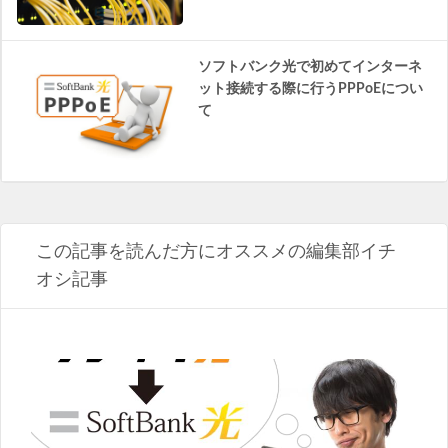
ソフトバンク光で初めてインターネ
ット接続する際に行うPPPoEについ
て
この記事を読んだ方にオススメの編集部イチ
オシ記事