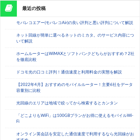
最近の投稿
モバレコエアー(モバレコAir)の良い評判と悪い評判について解説
ネット回線が簡単に選べるネットのミカタ。のサービス内容につ
いて解説
ホームルーターはWiMAXとソフトバンクどちらがおすすめ？2社
を徹底比較
ドコモ光の口コミ評判！通信速度と利用料金の実態を解説
【2022年4月】おすすめのモバイルルーター！主要6社をデータ
容量別に比較
光回線のエリアは地域で絞ってから検索するとカンタン
「どこよりもWiFi」は100GBプランがお得に使えるモバイルWi-
Fi
オンライン英会話を安定した通信速度で利用するなら光回線がお