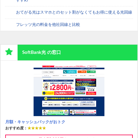
すすめ
おてがる光はスマホとのセット割がなくてもお得に使える光回線
フレッツ光の料金を他社回線と比較
SoftBank光 の窓口
月額・キャッシュバックがおトク
おすすめ度：
★★★★★