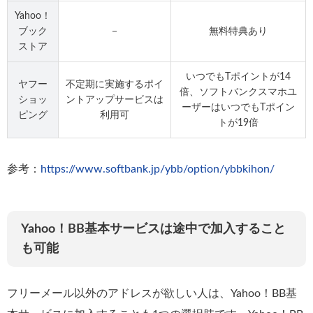
Yahoo！
ブック
－
無料特典あり
ストア
いつでもTポイントが14
ヤフー
不定期に実施するポイ
倍、ソフトバンクスマホユ
ショッ
ントアップサービスは
ーザーはいつでもTポイン
ピング
利用可
トが19倍
参考：
https://www.softbank.jp/ybb/option/ybbkihon/
Yahoo！BB基本サービスは途中で加入すること
も可能
フリーメール以外のアドレスが欲しい人は、Yahoo！BB基