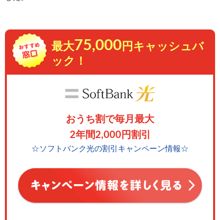
75,000
最大
円キャッシュバ
ック！
おうち割で毎月最大
2年間2,000円割引
☆ソフトバンク光の割引キャンペーン情報☆