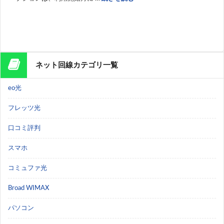
ネット回線カテゴリ一覧
eo光
フレッツ光
口コミ評判
スマホ
コミュファ光
Broad WIMAX
パソコン