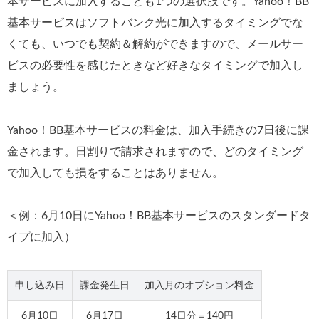
本サービスに加入することも1つの選択肢です。Yahoo！BB
基本サービスはソフトバンク光に加入するタイミングでな
くても、いつでも契約＆解約ができますので、メールサー
ビスの必要性を感じたときなど好きなタイミングで加入し
ましょう。
Yahoo！BB基本サービスの料金は、加入手続きの7日後に課
金されます。日割りで請求されますので、どのタイミング
で加入しても損をすることはありません。
＜例：6月10日にYahoo！BB基本サービスのスタンダードタ
イプに加入）
申し込み日
課金発生日
加入月のオプション料金
6月10日
6月17日
14日分＝140円