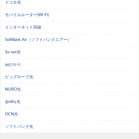
ドコモ光
モバイルルーター(Wi-Fi)
インターネット回線
SoftBank Air（ソフトバンクエアー）
So-net光
auひかり
ビッグローブ光
NURO光
@nifty光
OCN光
ソフトバンク光