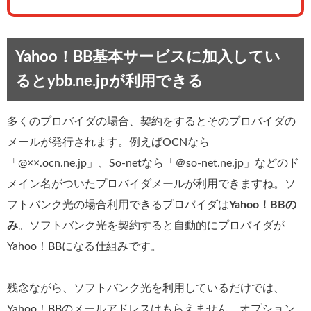
Yahoo！BB基本サービスに加入してい
るとybb.ne.jpが利用できる
多くのプロバイダの場合、契約をするとそのプロバイダの
メールが発行されます。例えばOCNなら
「@××.ocn.ne.jp」、So-netなら「＠so-net.ne.jp」などのド
メイン名がついたプロバイダメールが利用できますね。ソ
フトバンク光の場合利用できるプロバイダは
Yahoo！BBの
み
。ソフトバンク光を契約すると自動的にプロバイダが
Yahoo！BBになる仕組みです。
残念ながら、ソフトバンク光を利用しているだけでは、
Yahoo！BBのメールアドレスはもらえません。オプション