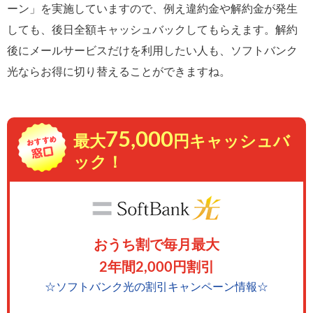
ーン」を実施していますので、例え違約金や解約金が発生
しても、後日全額キャッシュバックしてもらえます。解約
後にメールサービスだけを利用したい人も、ソフトバンク
光ならお得に切り替えることができますね。
75,000
最大
円キャッシュバ
ック！
おうち割で毎月最大
2年間2,000円割引
☆ソフトバンク光の割引キャンペーン情報☆