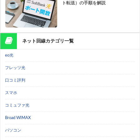
ト転送）の手順を解説
ネット回線カテゴリ一覧
eo光
フレッツ光
口コミ評判
スマホ
コミュファ光
Broad WIMAX
パソコン