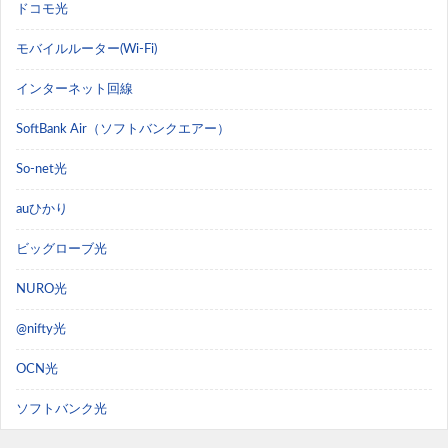
ドコモ光
モバイルルーター(Wi-Fi)
インターネット回線
SoftBank Air（ソフトバンクエアー）
So-net光
auひかり
ビッグローブ光
NURO光
@nifty光
OCN光
ソフトバンク光