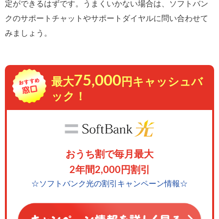
定ができるはずです。うまくいかない場合は、ソフトバン
クのサポートチャットやサポートダイヤルに問い合わせて
みましょう。
75,000
最大
円キャッシュバ
ック！
おうち割で毎月最大
2年間2,000円割引
☆ソフトバンク光の割引キャンペーン情報☆