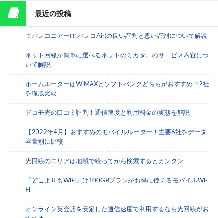
最近の投稿
モバレコエアー(モバレコAir)の良い評判と悪い評判について解説
ネット回線が簡単に選べるネットのミカタ。のサービス内容につ
いて解説
ホームルーターはWiMAXとソフトバンクどちらがおすすめ？2社
を徹底比較
ドコモ光の口コミ評判！通信速度と利用料金の実態を解説
【2022年4月】おすすめのモバイルルーター！主要6社をデータ
容量別に比較
光回線のエリアは地域で絞ってから検索するとカンタン
「どこよりもWiFi」は100GBプランがお得に使えるモバイルWi-
Fi
オンライン英会話を安定した通信速度で利用するなら光回線がお