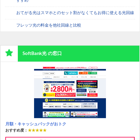
すすめ
おてがる光はスマホとのセット割がなくてもお得に使える光回線
フレッツ光の料金を他社回線と比較
SoftBank光 の窓口
月額・キャッシュバックがおトク
おすすめ度：
★★★★★