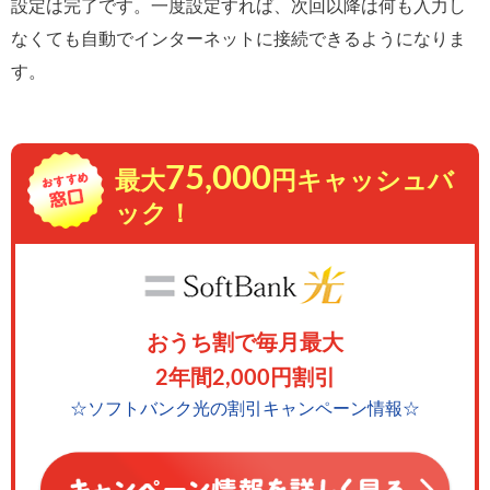
設定は完了です。一度設定すれば、次回以降は何も入力し
なくても自動でインターネットに接続できるようになりま
す。
75,000
最大
円キャッシュバ
ック！
おうち割で毎月最大
2年間2,000円割引
☆ソフトバンク光の割引キャンペーン情報☆