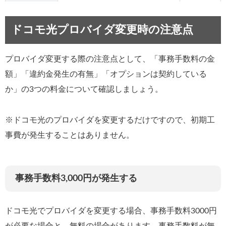
10:00～
＠nifty
0570-03-2210
19:00
ドコモ光プロバイダ変更時の注意点
009192-33／050-7560-0033(携帯
10:00～
ぷらら
電話)
19:00
プロバイダ変更する際の注意点として、「事務手数料の金
額」「違約金発生の有無」「オプションは契約している
か」の3つの料金について確認しましょう。
※ドコモ光のプロバイダを変更するだけですので、初期工
事費が発生することはありません。
事務手数料3,000円が発生する
ドコモ光でプロバイダを変更する場合、事務手数料3000円