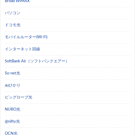
Broad WIMAX
パソコン
ドコモ光
モバイルルーター(Wi-Fi)
インターネット回線
SoftBank Air（ソフトバンクエアー）
So-net光
auひかり
ビッグローブ光
NURO光
@nifty光
OCN光