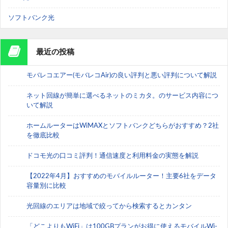
ソフトバンク光
最近の投稿
モバレコエアー(モバレコAir)の良い評判と悪い評判について解説
ネット回線が簡単に選べるネットのミカタ。のサービス内容につ
いて解説
ホームルーターはWiMAXとソフトバンクどちらがおすすめ？2社
を徹底比較
ドコモ光の口コミ評判！通信速度と利用料金の実態を解説
【2022年4月】おすすめのモバイルルーター！主要6社をデータ
容量別に比較
光回線のエリアは地域で絞ってから検索するとカンタン
「どこよりもWiFi」は100GBプランがお得に使えるモバイルWi-