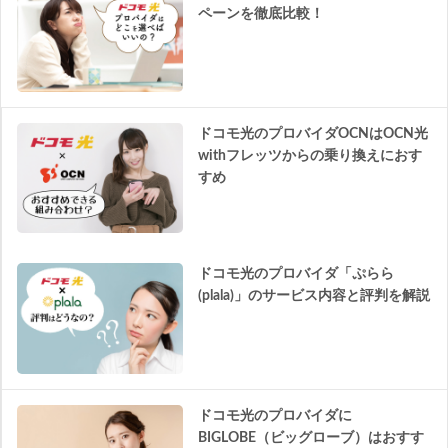
ペーンを徹底比較！
ドコモ光のプロバイダOCNはOCN光
withフレッツからの乗り換えにおす
すめ
ドコモ光のプロバイダ「ぷらら
(plala)」のサービス内容と評判を解説
ドコモ光のプロバイダに
BIGLOBE（ビッグローブ）はおすす