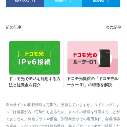
0
0
0
facebook
twitter
hatena
前の記事
次の記事
ドコモ光提供の「ドコモ光ル
ドコモ光でIPv6を利用する方
ーター 01」の特徴を解説
法と注意点を紹介
※当サイトの掲載情報は定期的に更新していますが、タイミングによ
っては情報が古い可能性もあるため、すべての情報を保証することが
できません。料金プランや価格、割引料金やその適用条件、各種機器
や規格、スペックなどの詳細情報は、各公式サイトで必ずご確認くだ