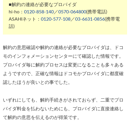
■解約の連絡が必要なプロバイダ
hi-ho：
0120-858-140
／
0570-064800
(携帯電話)
ASAHIネット：
0120-577-108
／
03-6631-0856
(携帯電
話)
解約の意思確認や解約の連絡が必要なプロバイダは、ドコ
モのインフォメーションセンターにて確認した情報です。
プロバイダ毎に解約プロセスは変更になることも多々ある
ようですので、正確な情報はドコモかプロバイダに都度確
認したほうが良いとの事でした。
いずれにしても、解約手続きがされておらず、二重でプロ
バイダ料金を払わないためにも、プロバイダに直接連絡し
て解約の意思を伝えるのが得策です。