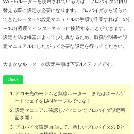
Wi－Fiルーターを使用されている方は、プロバイダの切り
替える際に設定が必要になります。プロバイダから送られ
てきたルーターの設定マニュアルの手順で作業すれば、5分
～10分程度でインターネットに接続することができます。
設定方法は機器によって少し異なるため、取扱説明書や設
定マニュアルにしたがって必要な設定を行ってください。
大まかなルーターの設定手順は下記4ステップです。
ドコモ光のモデムと無線ルーター、またはホームゲ
ートウェイをLANケーブルでつなぐ
設定マニュアル確認しパソコンでプロバイダ設定画
面を開く
プロバイダ設定画面にて、新しいプロバイダのIDと