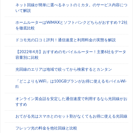
ネット回線が簡単に選べるネットのミカタ。のサービス内容につ
いて解説
ホームルーターはWiMAXとソフトバンクどちらがおすすめ？2社
を徹底比較
ドコモ光の口コミ評判！通信速度と利用料金の実態を解説
【2022年4月】おすすめのモバイルルーター！主要6社をデータ
容量別に比較
光回線のエリアは地域で絞ってから検索するとカンタン
「どこよりもWiFi」は100GBプランがお得に使えるモバイルWi-
Fi
オンライン英会話を安定した通信速度で利用するなら光回線がお
すすめ
おてがる光はスマホとのセット割がなくてもお得に使える光回線
フレッツ光の料金を他社回線と比較