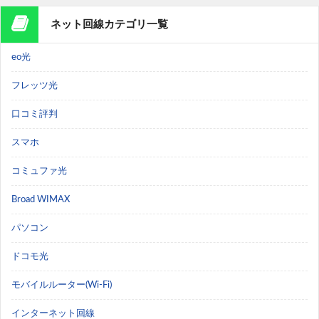
ネット回線カテゴリ一覧
eo光
フレッツ光
口コミ評判
スマホ
コミュファ光
Broad WIMAX
パソコン
ドコモ光
モバイルルーター(Wi-Fi)
インターネット回線