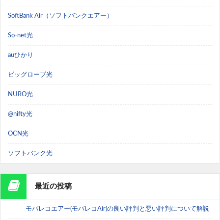
SoftBank Air（ソフトバンクエアー）
So-net光
auひかり
ビッグローブ光
NURO光
@nifty光
OCN光
ソフトバンク光
最近の投稿
モバレコエアー(モバレコAir)の良い評判と悪い評判について解説