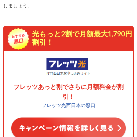
しましょう。
光もっと2割で月額最大1,790円
割引！
フレッツあっと割でさらに月額料金が割
引！
フレッツ光西日本の窓口